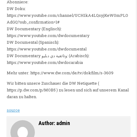
Abonniere:
DW Doku:
https://www.youtube.com/channel/UCH1kA4LQsyjKeW0mPLO
AdGQ?sub_confirmation=1#
DW Documentary (Englisch):
https://www.youtube.com/dwdocumentary
DW Documental (Spanisch):
https://www.youtube.com/dwdocumental
DW Documentary وثائقية دي دبليو: (Arabisch):
https://www.youtube.com/dwdocarabia
Mehr unter: https://www.dw.com/de/tv/dokfilm/s-3609
Wir bitten unsere Zuschauer die DW Netiquette (
https://p.dw.com/p/MOB5 ) zu lesen und sich auf unserem Kanal
daran zu halten.
source
Author:
admin