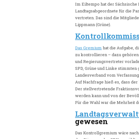
Im Eiltempo hat der Sächsische
Landtagsabgeordnete für die Par
vertreten. Das sind die Mitglied
Lippmann (Grüne).
Kontrollkommis
Das Gremium
hat die Aufgabe, d
zu kontrollieren – dazu gehören
und Regierungsvertreter vorlad
SPD, Grüne und Linke stimmten 
Landesverband vom Verfassungss
Auf Nachfrage hieß es, dass der
Der stellvertretende Fraktionsvo
werden kann und von der Bevölke
Für die Wahl war die Mehrheit d
Landtagsverwal
gewesen
Das Kontrollgremium wäre nach 