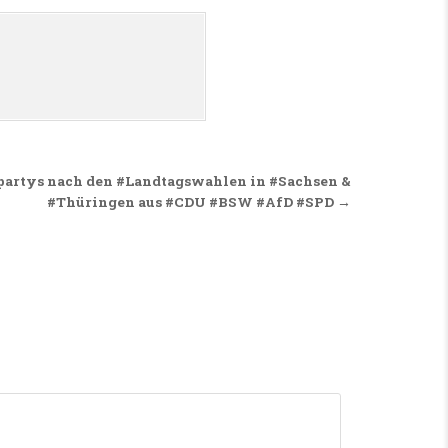
partys nach den #Landtagswahlen in #Sachsen &
#Thüringen aus #CDU #BSW #AfD #SPD →