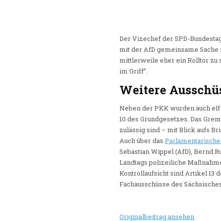
Der Vizechef der SPD-Bundestags
mit der AfD gemeinsame Sache 
mittlerweile eher ein Rolltor zu
im Griff”.
Weitere Ausschü
Neben der PKK wurden auch elf
10 des Grundgesetzes. Das Gre
zulässig sind – mit Blick aufs B
Auch über das
Parlamentarische
Sebastian Wippel (AfD), Bernd Ru
Landtags polizeiliche Maßnahme
Kontrollaufsicht sind Artikel 13
Fachausschüsse des Sächsischen
Originalbeitrag ansehen