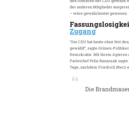
den Stimmen der CDU gewählt wo
der anderen Mitglieder ausgerei
– wäre gewährleistet gewesen.
Fassungslosigkei
Zugang
“Die CDU hat heute ohne Not den
gewählt”, sagte Grünen-Politike
Demokratie. Mit ihrem Agieren 
Parteichef Felix Banaszak sagte
Tage, nachdem Friedrich Merz e
Die Brandmauer 