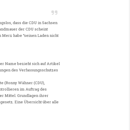
ngslos, dass die CDU in Sachsen
andmauer der CDU scheint
ch Merz habe “seinen Laden nicht
Der Name bezieht sich auf Artikel
hungen des Verfassungsschutzes
te (Ronny Wähner (CDU),
ntrollieren im Auftrag des
 Mittel. Grundlagen ihrer
gesetz. Eine Übersicht über alle