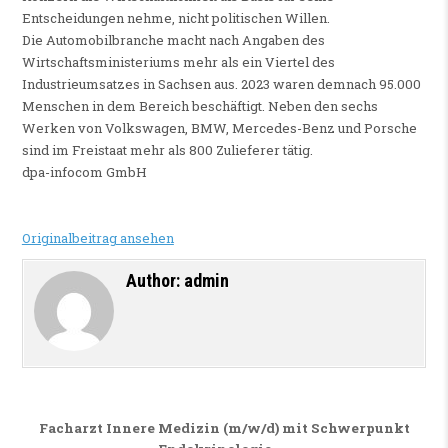
Entscheidungen nehme, nicht politischen Willen.
Die Automobilbranche macht nach Angaben des
Wirtschaftsministeriums mehr als ein Viertel des
Industrieumsatzes in Sachsen aus. 2023 waren demnach 95.000
Menschen in dem Bereich beschäftigt. Neben den sechs
Werken von Volkswagen, BMW, Mercedes-Benz und Porsche
sind im Freistaat mehr als 800 Zulieferer tätig.
dpa-infocom GmbH
Originalbeitrag ansehen
Author:
admin
Beitragsnavigation
Facharzt Innere Medizin (m/w/d) mit Schwerpunkt