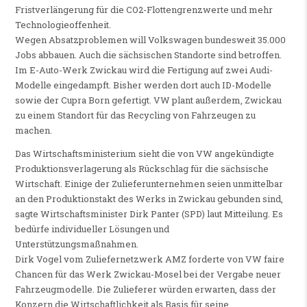
Fristverlängerung für die CO2-Flottengrenzwerte und mehr
Technologieoffenheit.
Wegen Absatzproblemen will Volkswagen bundesweit 35.000
Jobs abbauen. Auch die sächsischen Standorte sind betroffen.
Im E-Auto-Werk Zwickau wird die Fertigung auf zwei Audi-
Modelle eingedampft. Bisher werden dort auch ID-Modelle
sowie der Cupra Born gefertigt. VW plant außerdem, Zwickau
zu einem Standort für das Recycling von Fahrzeugen zu
machen.
Das Wirtschaftsministerium sieht die von VW angekündigte
Produktionsverlagerung als Rückschlag für die sächsische
Wirtschaft. Einige der Zulieferunternehmen seien unmittelbar
an den Produktionstakt des Werks in Zwickau gebunden sind,
sagte Wirtschaftsminister Dirk Panter (SPD) laut Mitteilung. Es
bedürfe individueller Lösungen und
Unterstützungsmaßnahmen.
Dirk Vogel vom Zuliefernetzwerk AMZ forderte von VW faire
Chancen für das Werk Zwickau-Mosel bei der Vergabe neuer
Fahrzeugmodelle. Die Zulieferer würden erwarten, dass der
Konzern die Wirtschaftlichkeit als Basis für seine