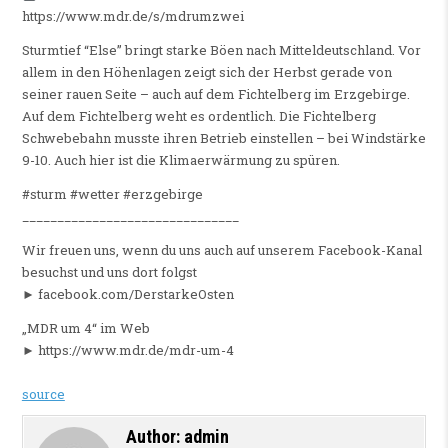
https://www.mdr.de/s/mdrumzwei
Sturmtief “Else” bringt starke Böen nach Mitteldeutschland. Vor
allem in den Höhenlagen zeigt sich der Herbst gerade von
seiner rauen Seite – auch auf dem Fichtelberg im Erzgebirge.
Auf dem Fichtelberg weht es ordentlich. Die Fichtelberg
Schwebebahn musste ihren Betrieb einstellen – bei Windstärke
9-10. Auch hier ist die Klimaerwärmung zu spüren.
#sturm #wetter #erzgebirge
_______________________________
Wir freuen uns, wenn du uns auch auf unserem Facebook-Kanal
besuchst und uns dort folgst
► facebook.com/DerstarkeOsten
„MDR um 4“ im Web
► https://www.mdr.de/mdr-um-4
source
Author:
admin