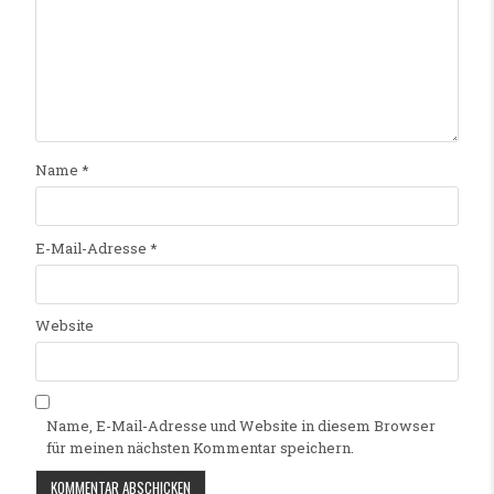
Name
*
E-Mail-Adresse
*
Website
Name, E-Mail-Adresse und Website in diesem Browser
für meinen nächsten Kommentar speichern.