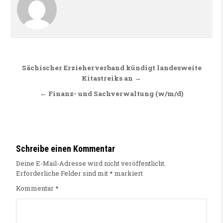
Beitragsnavigation
Sächischer Erzieherverband kündigt landesweite
Kitastreiks an →
← Finanz- und Sachverwaltung (w/m/d)
Schreibe einen Kommentar
Deine E-Mail-Adresse wird nicht veröffentlicht.
Erforderliche Felder sind mit
*
markiert
Kommentar
*