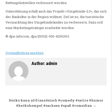
Rettungsleitstellen verbessert werden.
Unterstützung erhält auch das Projekt «Umgebinde 2.0», das sich
der Baukultur in der Region widmet. Ziel ist es, die touristische
Vermarktung des Umgebindelandes zu verbessern. Dazu soll
eine Marketingstrategie erarbeitet werden.
© dpa-infocom, dpa:250321-930-410639/1
Originalbeitrag ansehen
Author:
admin
Beitragsnavigation
Heiko kann altfranzösisch #comedy #satire #humor
#heikohempel #sachsen #spaß #comedian →