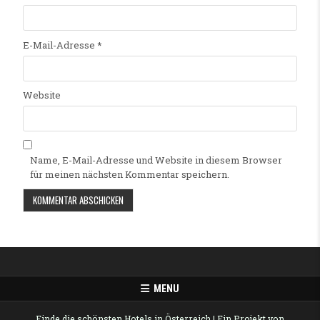
E-Mail-Adresse
*
Website
Name, E-Mail-Adresse und Website in diesem Browser
für meinen nächsten Kommentar speichern.
Alternative:
MENU
Finde die schönsten Hotels in Österreich
| Ein Projekt von