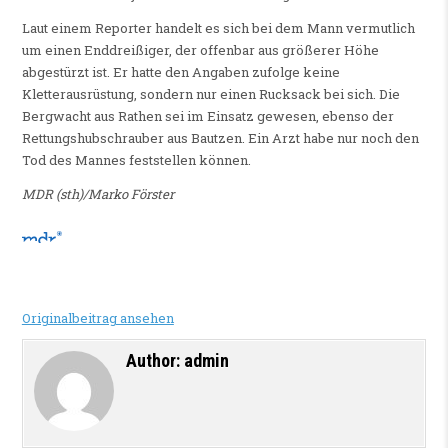
Laut einem Reporter handelt es sich bei dem Mann vermutlich
um einen Enddreißiger, der offenbar aus größerer Höhe
abgestürzt ist. Er hatte den Angaben zufolge keine
Kletterausrüstung, sondern nur einen Rucksack bei sich. Die
Bergwacht aus Rathen sei im Einsatz gewesen, ebenso der
Rettungshubschrauber aus Bautzen. Ein Arzt habe nur noch den
Tod des Mannes feststellen können.
MDR (sth)/Marko Förster
Originalbeitrag ansehen
Author:
admin