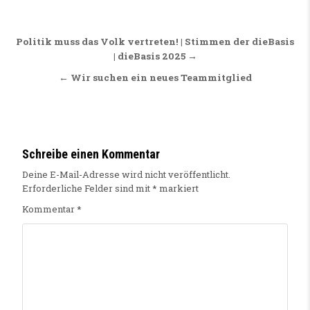
Beitragsnavigation
Politik muss das Volk vertreten! | Stimmen der dieBasis
| dieBasis 2025 →
← Wir suchen ein neues Teammitglied
Schreibe einen Kommentar
Deine E-Mail-Adresse wird nicht veröffentlicht.
Erforderliche Felder sind mit
*
markiert
Kommentar
*