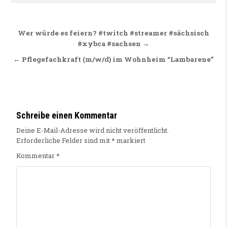
Beitragsnavigation
Wer würde es feiern? #twitch #streamer #sächsisch
#xybca #sachsen →
← Pflegefachkraft (m/w/d) im Wohnheim “Lambarene”
Schreibe einen Kommentar
Deine E-Mail-Adresse wird nicht veröffentlicht.
Erforderliche Felder sind mit
*
markiert
Kommentar
*