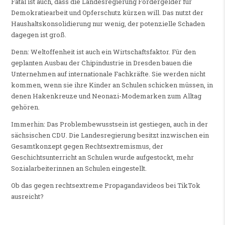
Fatal ist auch, dass die Landesregierung Fördergelder für
Demokratiearbeit und Opferschutz kürzen will. Das nutzt der
Haushaltskonsolidierung nur wenig, der potenzielle Schaden
dagegen ist groß.
Denn: Weltoffenheit ist auch ein Wirtschaftsfaktor. Für den
geplanten Ausbau der Chipindustrie in Dresden bauen die
Unternehmen auf internationale Fachkräfte. Sie werden nicht
kommen, wenn sie ihre Kinder an Schulen schicken müssen, in
denen Hakenkreuze und Neonazi-Modemarken zum Alltag
gehören.
Immerhin: Das Problembewusstsein ist gestiegen, auch in der
sächsischen CDU. Die Landesregierung besitzt inzwischen ein
Gesamtkonzept gegen Rechtsextremismus, der
Geschichtsunterricht an Schulen wurde aufgestockt, mehr
Sozialarbeiterinnen an Schulen eingestellt.
Ob das gegen rechtsextreme Propagandavideos bei TikTok
ausreicht?