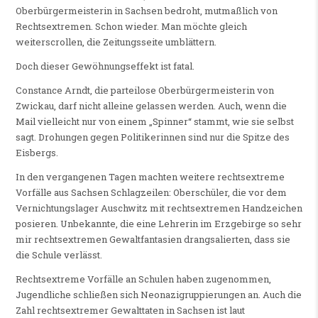
Oberbürgermeisterin in Sachsen bedroht, mutmaßlich von
Rechtsextremen. Schon wieder. Man möchte gleich
weiterscrollen, die Zeitungsseite umblättern.
Doch dieser Gewöhnungseffekt ist fatal.
Constance Arndt, die parteilose Oberbürgermeisterin von
Zwickau, darf nicht alleine gelassen werden. Auch, wenn die
Mail vielleicht nur von einem „Spinner“ stammt, wie sie selbst
sagt. Drohungen gegen Politikerinnen sind nur die Spitze des
Eisbergs.
In den vergangenen Tagen machten weitere rechtsextreme
Vorfälle aus Sachsen Schlagzeilen: Oberschüler, die vor dem
Vernichtungslager Auschwitz mit rechtsextremen Handzeichen
posieren. Unbekannte, die eine Lehrerin im Erzgebirge so sehr
mir rechtsextremen Gewaltfantasien drangsalierten, dass sie
die Schule verlässt.
Rechtsextreme Vorfälle an Schulen haben zugenommen,
Jugendliche schließen sich Neonazigruppierungen an. Auch die
Zahl rechtsextremer Gewalttaten in Sachsen ist laut