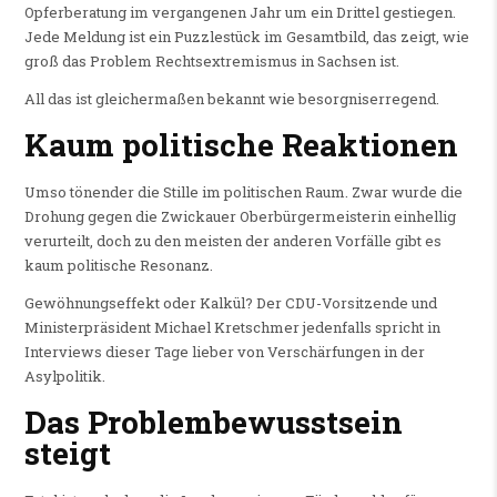
Opferberatung im vergangenen Jahr um ein Drittel gestiegen.
Jede Meldung ist ein Puzzlestück im Gesamtbild, das zeigt, wie
groß das Problem Rechtsextremismus in Sachsen ist.
All das ist gleichermaßen bekannt wie besorgniserregend.
Kaum politische Reaktionen
Umso tönender die Stille im politischen Raum. Zwar wurde die
Drohung gegen die Zwickauer Oberbürgermeisterin einhellig
verurteilt, doch zu den meisten der anderen Vorfälle gibt es
kaum politische Resonanz.
Gewöhnungseffekt oder Kalkül? Der CDU-Vorsitzende und
Ministerpräsident Michael Kretschmer jedenfalls spricht in
Interviews dieser Tage lieber von Verschärfungen in der
Asylpolitik.
Das Problembewusstsein
steigt