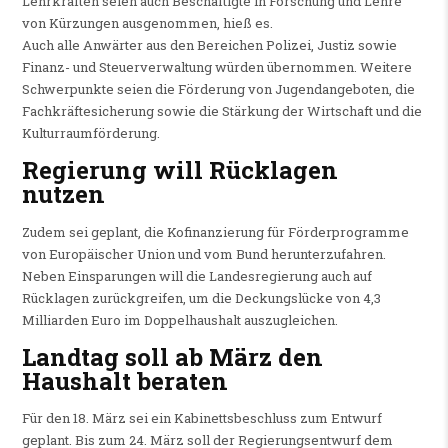
Lehrkräften seien auch Beschäftigte in Forschung und Lehre
von Kürzungen ausgenommen, hieß es.
Auch alle Anwärter aus den Bereichen Polizei, Justiz sowie
Finanz- und Steuerverwaltung würden übernommen. Weitere
Schwerpunkte seien die Förderung von Jugendangeboten, die
Fachkräftesicherung sowie die Stärkung der Wirtschaft und die
Kulturraumförderung.
Regierung will Rücklagen
nutzen
Zudem sei geplant, die Kofinanzierung für Förderprogramme
von Europäischer Union und vom Bund herunterzufahren.
Neben Einsparungen will die Landesregierung auch auf
Rücklagen zurückgreifen, um die Deckungslücke von 4,3
Milliarden Euro im Doppelhaushalt auszugleichen.
Landtag soll ab März den
Haushalt beraten
Für den 18. März sei ein Kabinettsbeschluss zum Entwurf
geplant. Bis zum 24. März soll der Regierungsentwurf dem