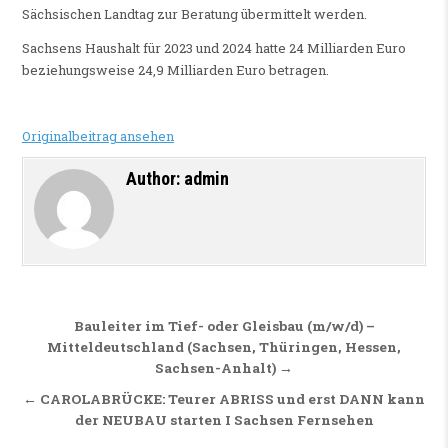
Sächsischen Landtag zur Beratung übermittelt werden.
Sachsens Haushalt für 2023 und 2024 hatte 24 Milliarden Euro
beziehungsweise 24,9 Milliarden Euro betragen.
Originalbeitrag ansehen
Author:
admin
Beitragsnavigation
Bauleiter im Tief- oder Gleisbau (m/w/d) –
Mitteldeutschland (Sachsen, Thüringen, Hessen,
Sachsen-Anhalt) →
← CAROLABRÜCKE: Teurer ABRISS und erst DANN kann
der NEUBAU starten I Sachsen Fernsehen