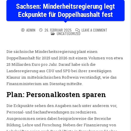
Sachsen: Minderheitsregierung legt
Eckpunkte für Doppelhaushalt fest
ON SACHSEN: MI
ADMIN
26. FEBRUAR 2025
LEAVE A COMMENT
POSTED IN
UNCATEGORIZED
Die sächsische Minderheitsregierung plant einen
Doppelhaushalt für 2025 und 2026 mit einem Volumen von etwa
25 Milliarden Euro pro Jahr. Darauf habe sich die
Landesregierung aus CDU und SPD bei ihrer zweitägigen
Klausur im mittelsächsischen Roßwein verständigt, wie das
Finanzministerium am Dienstag mitteilte.
Plan: Personalkosten sparen
Die Eckpunkte sehen den Angaben nach unter anderem vor,
Personal- und Sachaufwendungen zu reduzieren.
Ausgenommen seien dabei beispielsweise die Bereiche
Bildung, Lehre und Forschung. Neben der Finanzierung von