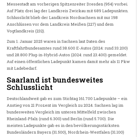
Messestadt am vorherigen Spitzenreiter Dresden (954) vorbei.
Auf Platz drei lag der Landkreis Zwickau mit 689 Ladepunkten.
Schlusslicht blieb der Landkreis Nordsachsen mit nur 198
Anschlüssen vor dem Landkreis Meißen (227) und dem
Vogtlandkreis (232).
Zum 1. Januar 2025 waren in Sachsen laut Daten des
Kraftfahrtbundesamtes rund 38.600 E-Autos (2024: rund 33.200)
und 28.800 Plug-in-Hybrid-Autos (2024: rund 23.400) gemeldet.
Auf einen öffentlichen Ladepunkt kamen damit mehr als 11 Pkw
mit Ladebedarf.
Saarland ist bundesweites
Schlusslicht
Deutschlandweit gab es zum Stichtag 161.700 Ladepunkte – ein
Anstieg von 21 Prozent im Vergleich zu 2024. Sachsen lag im
bundesweiten Vergleich im unteren Mittelfeld zwischen
Rheinland-Pfalz (rund 6.300) und Berlin (rund 5.700). Die
meisten Ladepunkte gab es in den bevölkerungsstärksten
Bundesländern Bayern (31.500), Nordrhein-Westfalen (31.100)