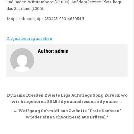
und Baden-Württemberg (27.800). Auf dem letzten Platz liegt
das Saarland (1.200).
© dpa-infocom, dpa:250425-930-465054/1
Originalbeitrag ansehen
Author:
admin
Beitragsnavigation
Dynamo Dresden Zweite Liga Aufstiegs Song Zurück wo
wir hingehören 2025 #dynamodresden #dynamo →
← Wolfgang Schmidl aus Zwönitz “Freie Sachsen”
Wieder eine Schweinerei aus Brüssel “