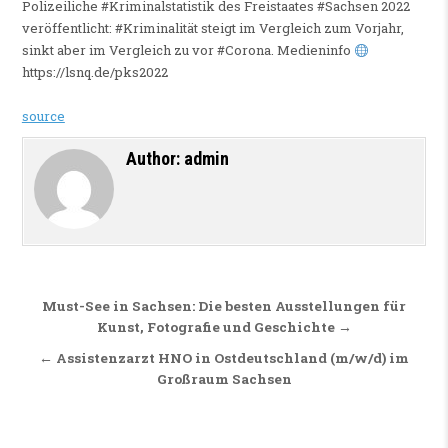
Polizeiliche #Kriminalstatistik des Freistaates #Sachsen 2022
veröffentlicht: #Kriminalität steigt im Vergleich zum Vorjahr,
sinkt aber im Vergleich zu vor #Corona. Medieninfo
https://lsnq.de/pks2022
source
Author:
admin
Beitragsnavigation
Must-See in Sachsen: Die besten Ausstellungen für
Kunst, Fotografie und Geschichte →
← Assistenzarzt HNO in Ostdeutschland (m/w/d) im
Großraum Sachsen