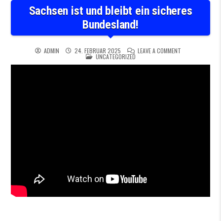
Sachsen ist und bleibt ein sicheres
Bundesland!
ON SACHSEN IST
ADMIN
24. FEBRUAR 2025
LEAVE A COMMENT
POSTED IN
UNCATEGORIZED