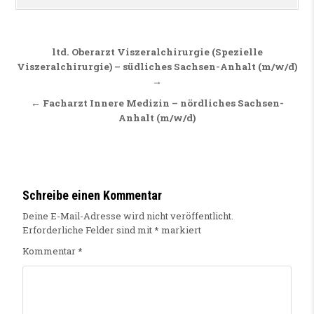
Beitragsnavigation
ltd. Oberarzt Viszeralchirurgie (Spezielle
Viszeralchirurgie) – südliches Sachsen-Anhalt (m/w/d)
→
← Facharzt Innere Medizin – nördliches Sachsen-
Anhalt (m/w/d)
Schreibe einen Kommentar
Deine E-Mail-Adresse wird nicht veröffentlicht.
Erforderliche Felder sind mit
*
markiert
Kommentar
*