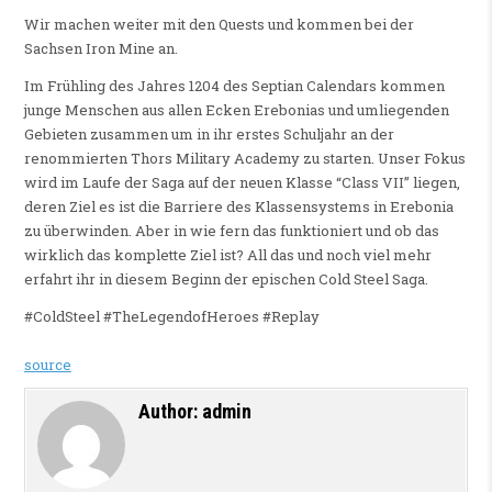
Wir machen weiter mit den Quests und kommen bei der
Sachsen Iron Mine an.
Im Frühling des Jahres 1204 des Septian Calendars kommen
junge Menschen aus allen Ecken Erebonias und umliegenden
Gebieten zusammen um in ihr erstes Schuljahr an der
renommierten Thors Military Academy zu starten. Unser Fokus
wird im Laufe der Saga auf der neuen Klasse “Class VII” liegen,
deren Ziel es ist die Barriere des Klassensystems in Erebonia
zu überwinden. Aber in wie fern das funktioniert und ob das
wirklich das komplette Ziel ist? All das und noch viel mehr
erfahrt ihr in diesem Beginn der epischen Cold Steel Saga.
#ColdSteel #TheLegendofHeroes #Replay
source
Author:
admin