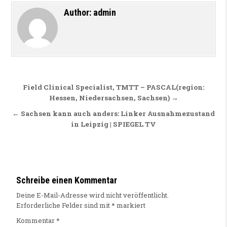
Author:
admin
Beitragsnavigation
Field Clinical Specialist, TMTT – PASCAL(region:
Hessen, Niedersachsen, Sachsen) →
← Sachsen kann auch anders: Linker Ausnahmezustand
in Leipzig | SPIEGEL TV
Schreibe einen Kommentar
Deine E-Mail-Adresse wird nicht veröffentlicht.
Erforderliche Felder sind mit
*
markiert
Kommentar
*