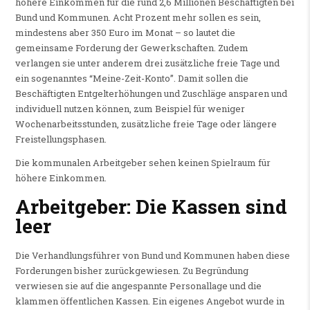
höhere Einkommen für die rund 2,6 Millionen Beschäftigten bei
Bund und Kommunen. Acht Prozent mehr sollen es sein,
mindestens aber 350 Euro im Monat – so lautet die
gemeinsame Forderung der Gewerkschaften. Zudem
verlangen sie unter anderem drei zusätzliche freie Tage und
ein sogenanntes “Meine-Zeit-Konto”. Damit sollen die
Beschäftigten Entgelterhöhungen und Zuschläge ansparen und
individuell nutzen können, zum Beispiel für weniger
Wochenarbeitsstunden, zusätzliche freie Tage oder längere
Freistellungsphasen.
Die kommunalen Arbeitgeber sehen keinen Spielraum für
höhere Einkommen.
Arbeitgeber: Die Kassen sind
leer
Die Verhandlungsführer von Bund und Kommunen haben diese
Forderungen bisher zurückgewiesen. Zu Begründung
verwiesen sie auf die angespannte Personallage und die
klammen öffentlichen Kassen. Ein eigenes Angebot wurde in