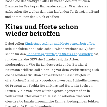
haben die Beschäftigten aller Branchen des öffentlichen
Dienstes für Freitag zu flächendeckenden Warnstreiks
aufgerufen. Sie wollen damit im laufenden Tarifstreit mit Bund
und Kommunen den Druck erhöhen.
Kitas und Horte schon
wieder betroffen
Dabei sollen
Kindertagesstätten und Horte erneut betroffen
sein. Nachdem der Sächsische Erzieherverband (SEV) dort
schon für den
Donnerstag ganztägige Streiks angekündigt
hat,
ruft diesmal die GEW die Erzieher auf, die Arbeit
niederzulegen. Wie ihr Landesvorsitzender Burkhard
Naumann erklärte, soll einen Tag vor dem Weltfrauentag auch
die besondere Situation der weiblichen Beschäftigten im
öffentlichen Dienst hervorgehoben werden. Schließlich seien
90 Prozent der Fachkräfte an Kitas und Horten in Sachsen
Frauen. Viele von ihnen würden gezwungenermaßen in
Teilzeit und unter enormer Belastung arbeiten, während
gleichzeitig familienfreundliche Rahmenbedingungen fehlten.
Das sei nicht länger hinnehmbar.