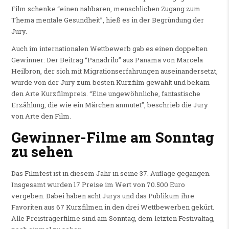
Film schenke “einen nahbaren, menschlichen Zugang zum
Thema mentale Gesundheit”, hieß es in der Begründung der
Jury.
Auch im internationalen Wettbewerb gab es einen doppelten
Gewinner: Der Beitrag “Panadrilo” aus Panama von Marcela
Heilbron, der sich mit Migrationserfahrungen auseinandersetzt,
wurde von der Jury zum besten Kurzfilm gewählt und bekam
den Arte Kurzfilmpreis. “Eine ungewöhnliche, fantastische
Erzählung, die wie ein Märchen anmutet”, beschrieb die Jury
von Arte den Film.
Gewinner-Filme am Sonntag
zu sehen
Das Filmfest ist in diesem Jahr in seine 37. Auflage gegangen.
Insgesamt wurden 17 Preise im Wert von 70.500 Euro
vergeben. Dabei haben acht Jurys und das Publikum ihre
Favoriten aus 67 Kurzfilmen in den drei Wettbewerben gekürt.
Alle Preisträgerfilme sind am Sonntag, dem letzten Festivaltag,