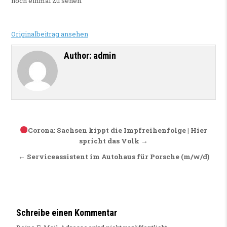
noch einmal zu sehen.
Originalbeitrag ansehen
Author:
admin
Beitragsnavigation
Corona: Sachsen kippt die Impfreihenfolge | Hier
spricht das Volk →
← Serviceassistent im Autohaus für Porsche (m/w/d)
Schreibe einen Kommentar