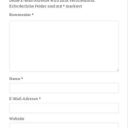
Deine E-Mail-Adresse wird nicht veröffentlicht.
Erforderliche Felder sind mit
*
markiert
Kommentar
*
Name
*
E-Mail-Adresse
*
Website