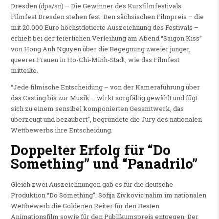
Dresden (dpa/sn) – Die Gewinner des Kurzfilmfestivals
Filmfest Dresden stehen fest. Den sächsischen Filmpreis – die
mit 20.000 Euro höchstdotierte Auszeichnung des Festivals –
erhielt bei der feierlichen Verleihung am Abend “Saigon Kiss”
von Hong Anh Nguyen über die Begegnung zweier junger,
queerer Frauen in Ho-Chi-Minh-Stadt, wie das Filmfest
mitteilte.
“Jede filmische Entscheidung – von der Kameraführung über
das Casting bis zur Musik – wirkt sorgfältig gewählt und fügt
sich zu einem sensibel komponierten Gesamtwerk, das
überzeugt und bezaubert”, begründete die Jury des nationalen
Wettbewerbs ihre Entscheidung.
Doppelter Erfolg für “Do
Something” und “Panadrilo”
Gleich zwei Auszeichnungen gab es für die deutsche
Produktion “Do Something”. Sofija Zivkovic nahm im nationalen
Wettbewerb die Goldenen Reiter für den Besten
Animationsfilm sowie für den Publikumspreis entgegen. Der