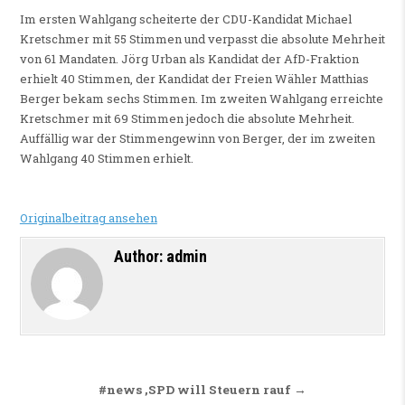
Im ersten Wahlgang scheiterte der CDU-Kandidat Michael
Kretschmer mit 55 Stimmen und verpasst die absolute Mehrheit
von 61 Mandaten. Jörg Urban als Kandidat der AfD-Fraktion
erhielt 40 Stimmen, der Kandidat der Freien Wähler Matthias
Berger bekam sechs Stimmen. Im zweiten Wahlgang erreichte
Kretschmer mit 69 Stimmen jedoch die absolute Mehrheit.
Auffällig war der Stimmengewinn von Berger, der im zweiten
Wahlgang 40 Stimmen erhielt.
Originalbeitrag ansehen
Author:
admin
Beitragsnavigation
#news ,SPD will Steuern rauf →