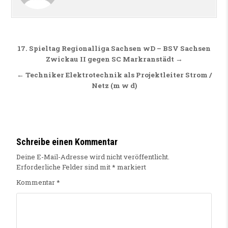
Beitragsnavigation
17. Spieltag Regionalliga Sachsen wD – BSV Sachsen
Zwickau II gegen SC Markranstädt →
← Techniker Elektrotechnik als Projektleiter Strom /
Netz (m w d)
Schreibe einen Kommentar
Deine E-Mail-Adresse wird nicht veröffentlicht.
Erforderliche Felder sind mit
*
markiert
Kommentar
*