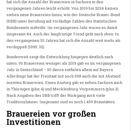
hat sich die Anzahl der Brauereien in Sachsen in den
vergangenen Jahren leicht erhöht. Von 2019 bis 2024 kamen
sieben neue Brauereien hinzu, wie der Deutsche Brauer-Bund
(DBB) unter Berufung auf vorläufige Zahlen des Statistischen
Bundesamts mitteilte. Im vergangenen Jahr waren es damit
insgesamt 84. Auch der langfristige Trend geht nach oben: In
den vergangenen 30 Jahren hat sich die Anzahl weit mehr als
verdoppelt (1995: 32).
Bundesweit zeigt die Entwicklung hingegen deutlich nach
unten: 93 Brauereien weniger als 2019 gab es im vergangenen
Jahr in Deutschland – 50 davon entfielen allein auf Bayern.
Allerdings hat der Freistaat mit noch 598 auch die mit Abstand
meisten Brauereien. Einen Anstieg gab es neben Sachsen auch
in Thüringen (plus 4) und Mecklenburg-Vorpommern (plus 3).
Nach Angaben des DBB trifft der Rückgang auch viele
Traditionshäuser. Insgesamt sind es noch 1.459 Braustätten.
Brauereien vor großen
Investitionen