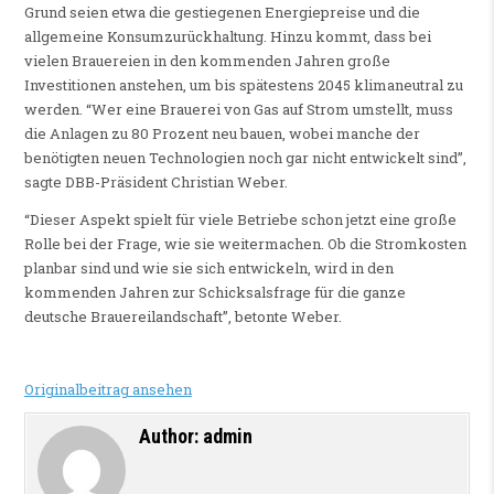
Grund seien etwa die gestiegenen Energiepreise und die
allgemeine Konsumzurückhaltung. Hinzu kommt, dass bei
vielen Brauereien in den kommenden Jahren große
Investitionen anstehen, um bis spätestens 2045 klimaneutral zu
werden. “Wer eine Brauerei von Gas auf Strom umstellt, muss
die Anlagen zu 80 Prozent neu bauen, wobei manche der
benötigten neuen Technologien noch gar nicht entwickelt sind”,
sagte DBB-Präsident Christian Weber.
“Dieser Aspekt spielt für viele Betriebe schon jetzt eine große
Rolle bei der Frage, wie sie weitermachen. Ob die Stromkosten
planbar sind und wie sie sich entwickeln, wird in den
kommenden Jahren zur Schicksalsfrage für die ganze
deutsche Brauereilandschaft”, betonte Weber.
Originalbeitrag ansehen
Author:
admin