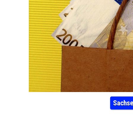
Sachse