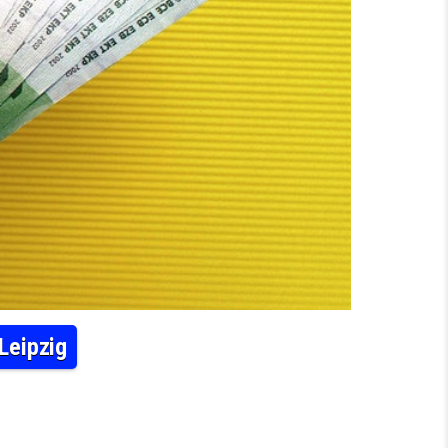
Leipzig
LLIONÄRE LEBEN IN DRESDEN UND LEIPZIG