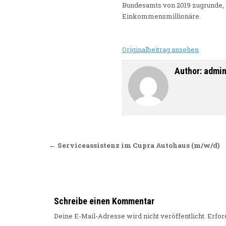
Bundesamts von 2019 zugrunde, h
Einkommensmillionäre.
Originalbeitrag ansehen
Author:
admi
Beitragsnavigation
← Serviceassistenz im Cupra Autohaus (m/w/d)
Schreibe einen Kommentar
Deine E-Mail-Adresse wird nicht veröffentlicht.
Erfor