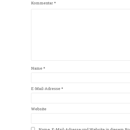
Kommentar
*
Name
*
E-Mail-Adresse
*
Website
Name, E-Mail-Adresse und Website in diesem Br