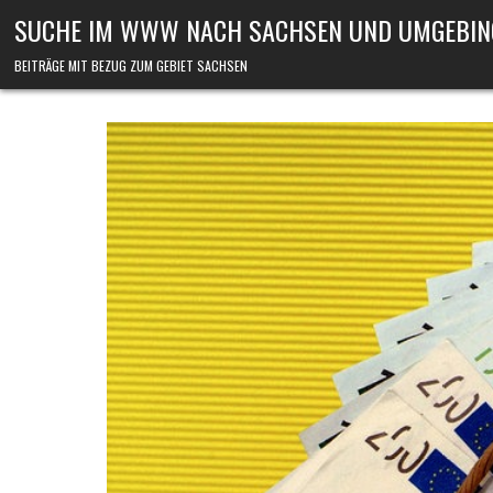
Skip to content
SUCHE IM WWW NACH SACHSEN UND UMGEBIN
BEITRÄGE MIT BEZUG ZUM GEBIET SACHSEN