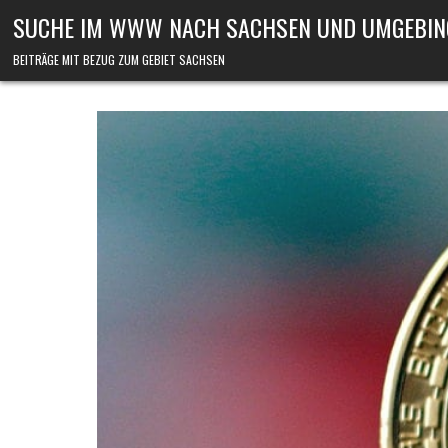
Skip to content
SUCHE IM WWW NACH SACHSEN UND UMGEBIN
BEITRÄGE MIT BEZUG ZUM GEBIET SACHSEN