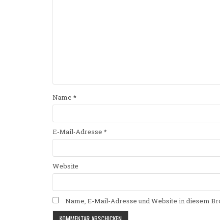
Name
*
E-Mail-Adresse
*
Website
Name, E-Mail-Adresse und Website in diesem Br