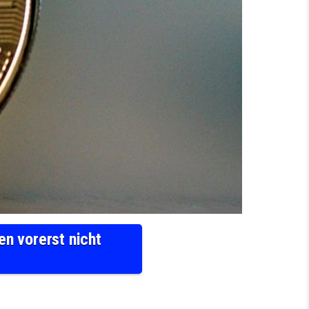
en vorerst nicht
SE AUS BESCHLAGNAHMTEN BITCOIN-MILLIARDEN VORERST NICHT VERWENDEN