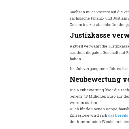
Sachsen muss vorerst auf die Zi
sächsische Finanz- und Justizmi
Zinsen bis zur abschließenden 
Justizkasse verw
Aktuell verwahrt die Justizkasse
aus dem illegalen Geschäft mit
haben.
Im Juli vergangenen Jahres hatt
Neubewertung ve
Die Neubewertung über die recht
bereits 43 Millionen Euro aus de
werden dürfen.
Auch für den neuen Doppelhaush
Zinserlöse wird sich
das bereits
der kommenden Woche mit dem P