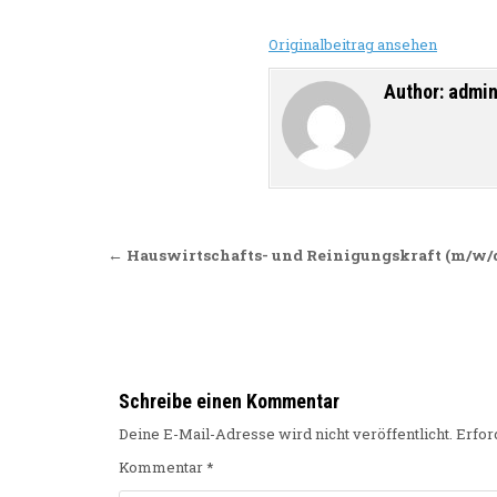
Originalbeitrag ansehen
Author:
admi
Beitragsnavigation
← Hauswirtschafts- und Reinigungskraft (m/w/d
Schreibe einen Kommentar
Deine E-Mail-Adresse wird nicht veröffentlicht.
Erfor
Kommentar
*