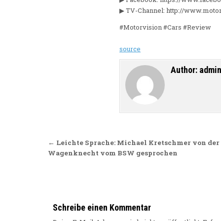
▶ TV-Channel: http://www.motor
#Motorvision #Cars #Review
source
Author:
admi
Beitragsnavigation
← Leichte Sprache: Michael Kretschmer von der
Wagenknecht vom BSW gesprochen
Schreibe einen Kommentar