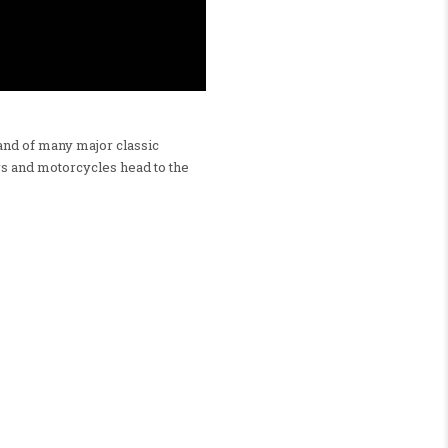
land of many major classic
ars and motorcycles head to the