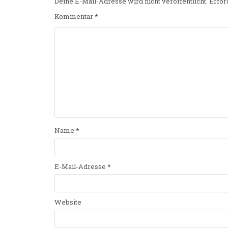
Deine E-Mail-Adresse wird nicht veröffentlicht.
Erfor
Kommentar
*
Name
*
E-Mail-Adresse
*
Website