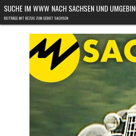
Skip to content
SUCHE IM WWW NACH SACHSEN UND UMGEBIN
BEITRÄGE MIT BEZUG ZUM GEBIET SACHSEN