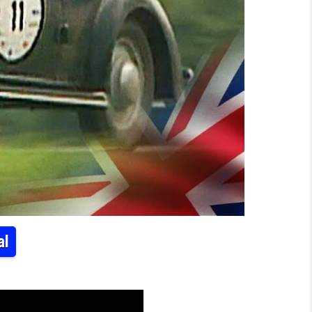
al
 | MOTORVISION INTERNATIONAL