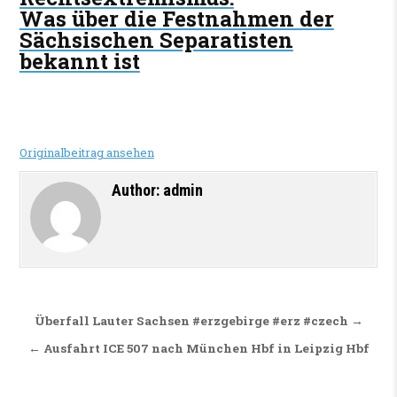
Was über die Festnahmen der
Sächsischen Separatisten
bekannt ist
Originalbeitrag ansehen
Author:
admin
Beitragsnavigation
Überfall Lauter Sachsen #erzgebirge #erz #czech →
← Ausfahrt ICE 507 nach München Hbf in Leipzig Hbf