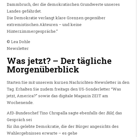
Dammbruch, der die demokratischen Grundwerte unseres
Landes gefährdet.
Die Demokratie verlangt klare Grenzen gegenüber
extremistischen Akteuren – und keine
Hinterzimmergespräche.”
© Lea Dohle
Newsletter
Was jetzt? – Der tägliche
Morgenüberblick
Starten Sie mit unserem kurzen Nachrichten-Newsletter in den
Tag. Erhalten Sie zudem freitags den US-Sonderletter “Was
jetzt, America?” sowie das digitale Magazin ZEIT am
Wochenende.
AfD-Bundeschef Tino Chrupalla sagte ebenfalls der
Bild
, das
Gespräch sei
für ihn gelebte Demokratie, die der Bürger angesichts des
Wahlergebnisses erwarte – es gehe