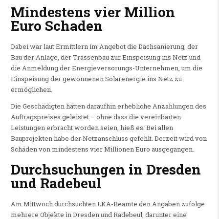
Mindestens vier Million
Euro Schaden
Dabei war laut Ermittlern im Angebot die Dachsanierung, der
Bau der Anlage, der Trassenbau zur Einspeisung ins Netz und
die Anmeldung der Energieversorungs-Unternehmen, um die
Einspeisung der gewonnenen Solarenergie ins Netz zu
ermöglichen.
Die Geschädigten hätten daraufhin erhebliche Anzahlungen des
Auftragspreises geleistet – ohne dass die vereinbarten
Leistungen erbracht worden seien, hieß es. Bei allen
Bauprojekten habe der Netzanschluss gefehlt. Derzeit wird von
Schäden von mindestens vier Millionen Euro ausgegangen.
Durchsuchungen in Dresden
und Radebeul
Am Mittwoch durchsuchten LKA-Beamte den Angaben zufolge
mehrere Objekte in Dresden und Radebeul, darunter eine