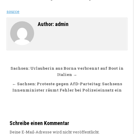
source
Author:
admin
Beitragsnavigation
Sachsen: Urlauberin aus Borna verbrennt auf Boot in
Italien →
← Sachsen: Proteste gegen AfD-Parteitag: Sachsens
Innenminister räumt Fehler bei Polizeieinsatz ein
Schreibe einen Kommentar
Deine E-Mail-Adresse wird nicht veröffentlicht.