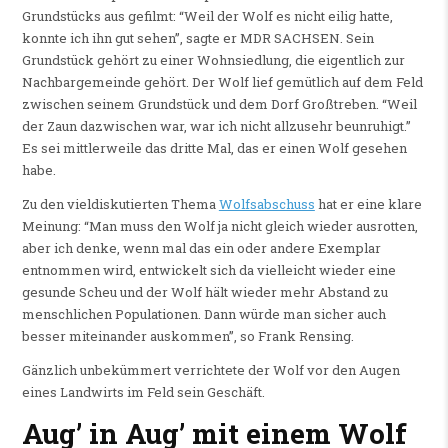
Grundstücks aus gefilmt: “Weil der Wolf es nicht eilig hatte,
konnte ich ihn gut sehen”, sagte er MDR SACHSEN. Sein
Grundstück gehört zu einer Wohnsiedlung, die eigentlich zur
Nachbargemeinde gehört. Der Wolf lief gemütlich auf dem Feld
zwischen seinem Grundstück und dem Dorf Großtreben. “Weil
der Zaun dazwischen war, war ich nicht allzusehr beunruhigt.”
Es sei mittlerweile das dritte Mal, das er einen Wolf gesehen
habe.
Zu den vieldiskutierten Thema
Wolfsabschuss
hat er eine klare
Meinung: “Man muss den Wolf ja nicht gleich wieder ausrotten,
aber ich denke, wenn mal das ein oder andere Exemplar
entnommen wird, entwickelt sich da vielleicht wieder eine
gesunde Scheu und der Wolf hält wieder mehr Abstand zu
menschlichen Populationen. Dann würde man sicher auch
besser miteinander auskommen”, so Frank Rensing.
Gänzlich unbekümmert verrichtete der Wolf vor den Augen
eines Landwirts im Feld sein Geschäft.
Aug’ in Aug’ mit einem Wolf