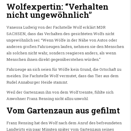
Wolfexpertin: “Verhalten
nicht ungewöhnlich”
Vanessa Ludwig von der Fachstelle Wolf erklärt MDR
SACHSEN, dass das Verhalten des gesichteten Wolfs nicht
ungewöhnlich sei: “Wenn Wölfe in der Nähe von Autos oder
anderen großen Fahrzeugen laufen, nehmen sie den Menschen
als solchen nicht wahr, sondern reagieren anders, als wenn
Menschen ihnen direkt gegenüberstehen würden.”
Fahrzeuge an sich seien für Wölfe kein Grund, die Ortschaft zu
meiden. Die Fachstelle Wolf vermutet, dass das Tier aus dem
Rudel Annaburger Heide stammt.
Weil der Gartenzaun ihn von dem Wolf trennte, fühlte sich
Anwohner Franz Rensing nicht allzu unwohl.
Vom Gartenzaun aus gefilmt
Franz Rensing hat den Wolf nach dem Anruf des befreundeten
Landwirts ein paar Minuten später vom Gartenzaun seines