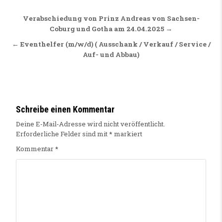
Beitragsnavigation
Verabschiedung von Prinz Andreas von Sachsen-
Coburg und Gotha am 24.04.2025 →
← Eventhelfer (m/w/d) ( Ausschank / Verkauf / Service /
Auf- und Abbau)
Schreibe einen Kommentar
Deine E-Mail-Adresse wird nicht veröffentlicht.
Erforderliche Felder sind mit
*
markiert
Kommentar
*