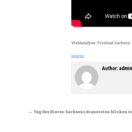
Wahlanalyse: Freistaat Sachsen
source
Author:
admi
Beitragsnavigation
← Tag des Bieres: Sachsens Brauereien blicken z