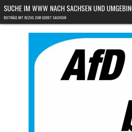
Skip to content
SUCHE IM WWW NACH SACHSEN UND UMGEBIN
BEITRÄGE MIT BEZUG ZUM GEBIET SACHSEN