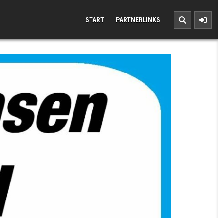
START
PARTNERLINKS