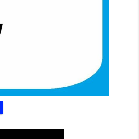
 40 PROZENT! WAHLANALYSE