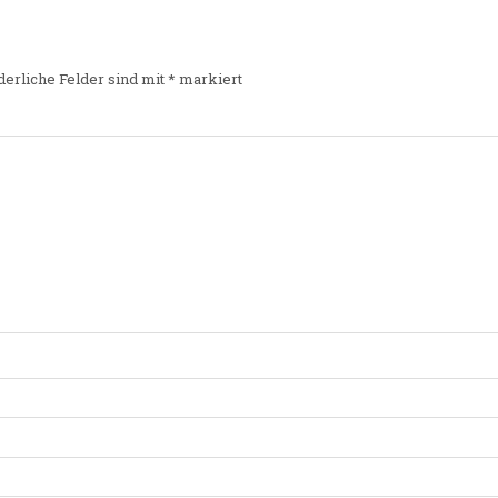
derliche Felder sind mit
*
markiert