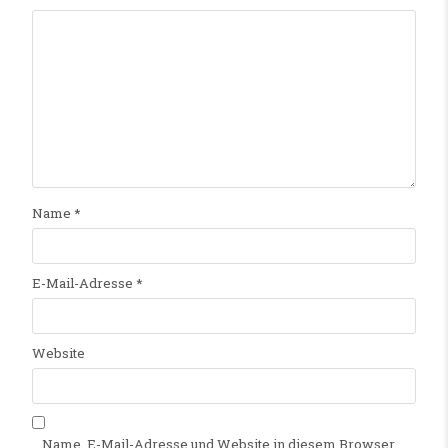
Name
*
E-Mail-Adresse
*
Website
Name, E-Mail-Adresse und Website in diesem Browser