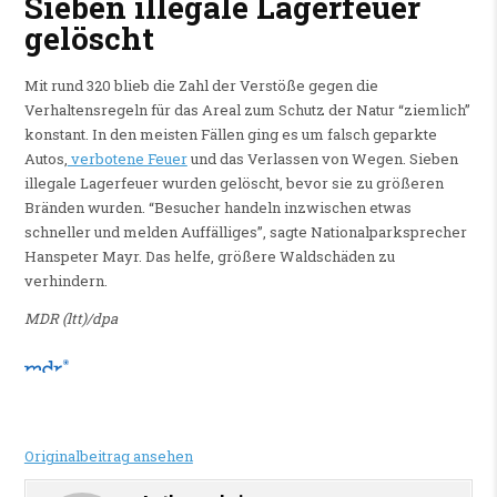
Sieben illegale Lagerfeuer
gelöscht
Mit rund 320 blieb die Zahl der Verstöße gegen die
Verhaltensregeln für das Areal zum Schutz der Natur “ziemlich”
konstant. In den meisten Fällen ging es um falsch geparkte
Autos,
verbotene Feuer
und das Verlassen von Wegen. Sieben
illegale Lagerfeuer wurden gelöscht, bevor sie zu größeren
Bränden wurden. “Besucher handeln inzwischen etwas
schneller und melden Auffälliges”, sagte Nationalparksprecher
Hanspeter Mayr. Das helfe, größere Waldschäden zu
verhindern.
MDR (ltt)/dpa
Originalbeitrag ansehen