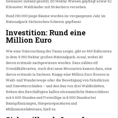
Gewässer instand gesetzt, 60 Hektar Wiesen gepflegt sowie 9,1
Kilometer Waldränder mit Sträuchern versehen.
Rund 190.000 junge Bäume wurden im vergangenen Jahr im
Nationalpark Sächsischen Schweiz gepflanzt.
Investition: Rund eine
Million Euro
Wie eine Untersuchung der Fauna zeigte, gibt es 663 Käferarten
in dem 9.350 Hektar großen Nationalpark-Areal, wobei 40
davon erstmals nachgewiesen wurden. Dazu zählen elf
Urwaldkäferarten. Auch drei neue Moosarten kamen dazu, eine
davon erstmals in Sachsen. Knapp eine Million Euro flossen in
Wald- und Wanderwege oder die Beseitigung von Felsstürzen
und Unwetterschäden – und den Bau von drei Waldtoiletten.
Neben den Beschäftigten halfen ehrenamtliche Naturschützer
mit 6.600 Stunden und Freiwillige in 8.000 Stunden bei
Baumpflanzungen, Stiegenreparaturen und
Müllsammelaktionen, hieß es.