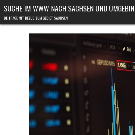
Skip to content
SUCHE IM WWW NACH SACHSEN UND UMGEBIN
BEITRÄGE MIT BEZUG ZUM GEBIET SACHSEN