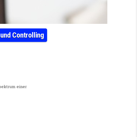
und Controlling
/W/D) GESCHÄFTSBUCHHALTUNG – FINANZEN UND CONTROLLING
Spektrum einer