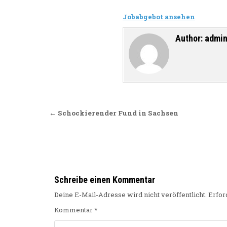
Jobabgebot ansehen
Author:
admi
Beitragsnavigation
← Schockierender Fund in Sachsen
Schreibe einen Kommentar
Deine E-Mail-Adresse wird nicht veröffentlicht.
Erfor
Kommentar
*