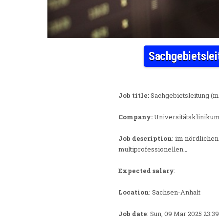
Sachgebietslei
Job title:
Sachgebietsleitung (m
Company:
Universitätskliniku
Job description
: im nördliche
multiprofessionellen…
Expected salary
:
Location
: Sachsen-Anhalt
Job date
: Sun, 09 Mar 2025 23: