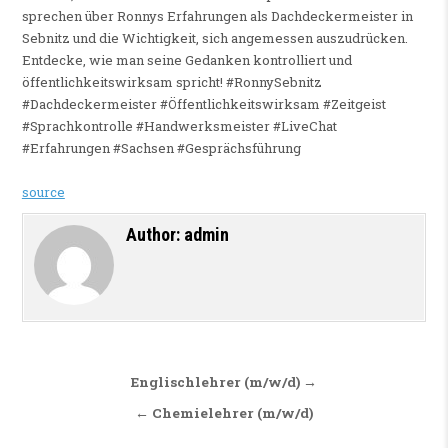
sprechen über Ronnys Erfahrungen als Dachdeckermeister in
Sebnitz und die Wichtigkeit, sich angemessen auszudrücken.
Entdecke, wie man seine Gedanken kontrolliert und
öffentlichkeitswirksam spricht! #RonnySebnitz
#Dachdeckermeister #Öffentlichkeitswirksam #Zeitgeist
#Sprachkontrolle #Handwerksmeister #LiveChat
#Erfahrungen #Sachsen #Gesprächsführung
source
Author:
admin
Beitragsnavigation
Englischlehrer (m/w/d) →
← Chemielehrer (m/w/d)