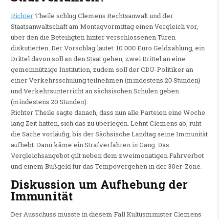
Richter
Theile schlug Clemens Rechtsanwalt und der
Staatsanwaltschaft am Montagvormittag einen Vergleich vor,
über den die Beteiligten hinter verschlossenen Türen
diskutierten. Der Vorschlag lautet: 10.000 Euro Geldzahlung, ein
Drittel davon soll an den Staat gehen, zwei Drittel an eine
gemeinnützige Institution, zudem soll der CDU-Politiker an
einer Verkehrsschulung teilnehmen (mindestens 20 Stunden)
und Verkehrsunterricht an sächsischen Schulen geben
(mindestens 20 Stunden).
Richter Theile sagte danach, dass nun alle Parteien eine Woche
lang Zeit hätten, sich das zu überlegen. Lehnt Clemens ab, ruht
die Sache vorläufig, bis der Sächsische Landtag seine Immunität
aufhebt. Dann käme ein Strafverfahren in Gang. Das
Vergleichsangebot gilt neben dem zweimonatigen Fahrverbot
und einem Bußgeld für das Tempovergehen in der 30er-Zone.
Diskussion um Aufhebung der
Immunität
Der Ausschuss müsste in diesem Fall Kultusminister Clemens