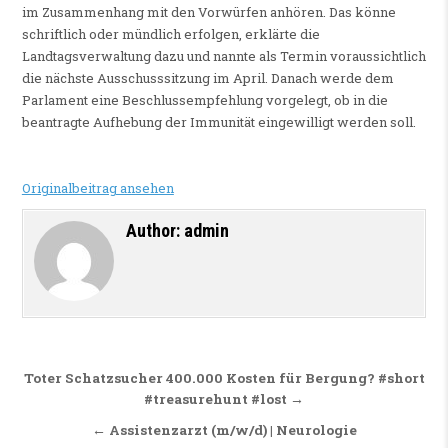
im Zusammenhang mit den Vorwürfen anhören. Das könne
schriftlich oder mündlich erfolgen, erklärte die
Landtagsverwaltung dazu und nannte als Termin voraussichtlich
die nächste Ausschusssitzung im April. Danach werde dem
Parlament eine Beschlussempfehlung vorgelegt, ob in die
beantragte Aufhebung der Immunität eingewilligt werden soll.
Originalbeitrag ansehen
Author:
admin
Beitragsnavigation
Toter Schatzsucher 400.000 Kosten für Bergung? #short
#treasurehunt #lost →
← Assistenzarzt (m/w/d) | Neurologie