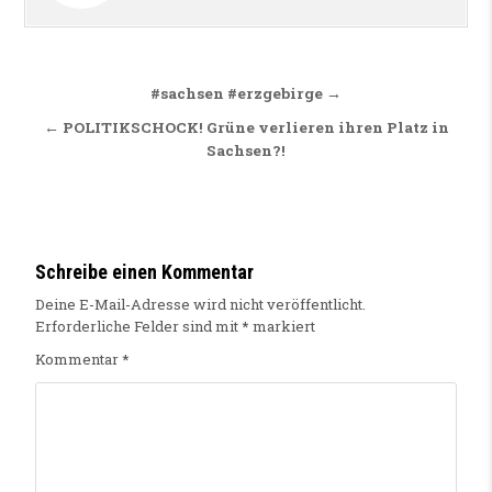
Beitragsnavigation
#sachsen #erzgebirge →
← POLITIKSCHOCK! Grüne verlieren ihren Platz in
Sachsen?!
Schreibe einen Kommentar
Deine E-Mail-Adresse wird nicht veröffentlicht.
Erforderliche Felder sind mit
*
markiert
Kommentar
*