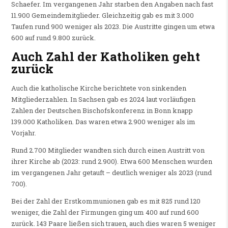
Schaefer. Im vergangenen Jahr starben den Angaben nach fast
11.900 Gemeindemitglieder. Gleichzeitig gab es mit 3.000
Taufen rund 900 weniger als 2023. Die Austritte gingen um etwa
600 auf rund 9.800 zurück.
Auch Zahl der Katholiken geht
zurück
Auch die katholische Kirche berichtete von sinkenden
Mitgliederzahlen. In Sachsen gab es 2024 laut vorläufigen
Zahlen der Deutschen Bischofskonferenz in Bonn knapp
139.000 Katholiken. Das waren etwa 2.900 weniger als im
Vorjahr.
Rund 2.700 Mitglieder wandten sich durch einen Austritt von
ihrer Kirche ab (2023: rund 2.900). Etwa 600 Menschen wurden
im vergangenen Jahr getauft – deutlich weniger als 2023 (rund
700).
Bei der Zahl der Erstkommunionen gab es mit 825 rund 120
weniger, die Zahl der Firmungen ging um 400 auf rund 600
zurück. 143 Paare ließen sich trauen, auch dies waren 5 weniger