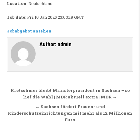
Location
: Deutschland
Job date
: Fri, 10 Jan 2025 23:00:19 GMT
Jobabgebot ansehen
Author:
admin
Beitragsnavigation
Kretschmer bleibt Ministerpräsident in Sachsen – so
lief die Wahl | MDR aktuell extra | MDR →
← Sachsen fördert Frauen- und
Kinderschutzeinrichtungen mit mehr als 12 Millionen
Euro