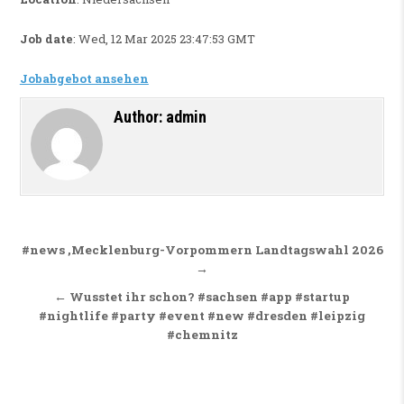
Job date
: Wed, 12 Mar 2025 23:47:53 GMT
Jobabgebot ansehen
Author:
admin
Beitragsnavigation
#news ,Mecklenburg-Vorpommern Landtagswahl 2026
→
← Wusstet ihr schon? #sachsen #app #startup
#nightlife #party #event #new #dresden #leipzig
#chemnitz