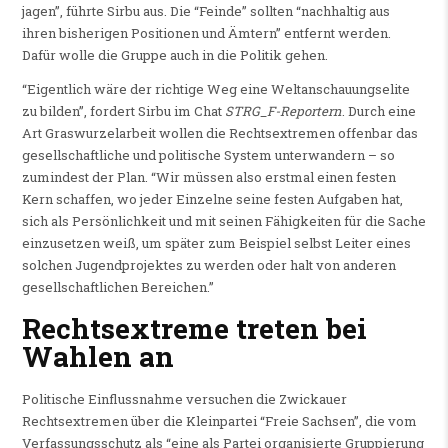
jagen”, führte Sirbu aus. Die “Feinde” sollten “nachhaltig aus
ihren bisherigen Positionen und Ämtern” entfernt werden.
Dafür wolle die Gruppe auch in die Politik gehen.
“Eigentlich wäre der richtige Weg eine Weltanschauungselite
zu bilden”, fordert Sirbu im Chat
STRG_F-Reportern
. Durch eine
Art Graswurzelarbeit wollen die Rechtsextremen offenbar das
gesellschaftliche und politische System unterwandern – so
zumindest der Plan. “Wir müssen also erstmal einen festen
Kern schaffen, wo jeder Einzelne seine festen Aufgaben hat,
sich als Persönlichkeit und mit seinen Fähigkeiten für die Sache
einzusetzen weiß, um später zum Beispiel selbst Leiter eines
solchen Jugendprojektes zu werden oder halt von anderen
gesellschaftlichen Bereichen.”
Rechtsextreme treten bei
Wahlen an
Politische Einflussnahme versuchen die Zwickauer
Rechtsextremen über die Kleinpartei “Freie Sachsen”, die vom
Verfassungsschutz als “eine als Partei organisierte Gruppierung