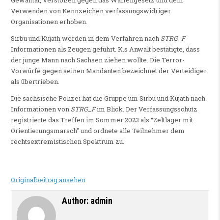
Verwenden von Kennzeichen verfassungswidriger
Organisationen erhoben.
Sirbu und Kujath werden in dem Verfahren nach
STRG_F
-
Informationen als Zeugen geführt. K.s Anwalt bestätigte, dass
der junge Mann nach Sachsen ziehen wollte. Die Terror-
Vorwürfe gegen seinen Mandanten bezeichnet der Verteidiger
als übertrieben.
Die sächsische Polizei hat die Gruppe um Sirbu und Kujath nach
Informationen von
STRG_F
im Blick. Der Verfassungsschutz
registrierte das Treffen im Sommer 2023 als “Zeltlager mit
Orientierungsmarsch” und ordnete alle Teilnehmer dem
rechtsextremistischen Spektrum zu.
Originalbeitrag ansehen
Author:
admin