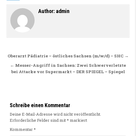
Author:
admin
Beitragsnavigation
Oberarzt Pädiatrie – östliches Sachsen (m/w/d) – SHC →
← Messer-Angriff in Sachsen: Zwei Schwerverletzte
bei Attacke vor Supermarkt – DER SPIEGEL – Spiegel
Schreibe einen Kommentar
Deine E-Mail-Adresse wird nicht veröffentlicht.
Erforderliche Felder sind mit
*
markiert
Kommentar
*