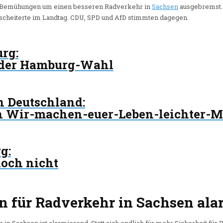
en Bemühungen um einen besseren Radverkehr in
Sachsen
ausgebremst. 
 scheiterte im Landtag. CDU, SPD und AfD stimmten dagegen.
urg
:
 der Hamburg-Wahl
in Deutschland
:
n Wir-machen-euer-Leben-leichter-M
rg
:
doch nicht
on für Radverkehr in Sachsen al