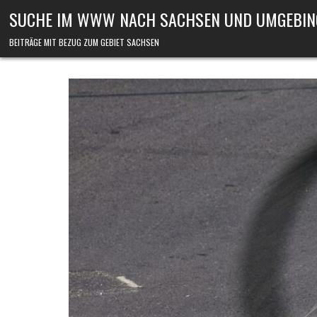
Skip to content
SUCHE IM WWW NACH SACHSEN UND UMGEBIN
BEITRÄGE MIT BEZUG ZUM GEBIET SACHSEN