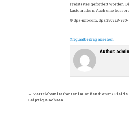
Freistaates gefordert worden. 
Lastenrädern. Auch eine besse
© dpa-infocom, dpa:250328-930-
Originalbeitrag ansehen
Author:
admi
Beitragsnavigation
← Vertriebsmitarbeiter im Außendienst / Field 
Leipzig /Sachsen