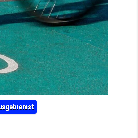
ausgebremst
EN SICH BEI RADVERKEHR IN SACHSEN AUSGEBREMST