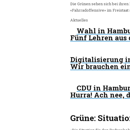
Die Grünen sehen sich bei ihr
«Fahrradoffensive» im Freistaat
Aktuelles
Wahl in Hamb
Fünf Lehren aus
Digitalisierung 
Wir brauchen ei
CDU in Hambu
Hurra! Ach nee, 
Grüne: Situati