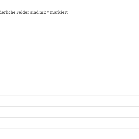
derliche Felder sind mit
*
markiert