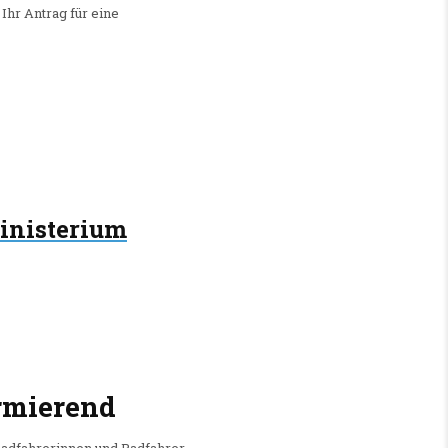
Ihr Antrag für eine
inisterium
armierend