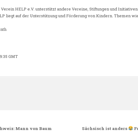
r Verein HELP e.V. unterstützt andere Vereine, Stiftungen und Initiativen
LP liegt auf der Unterstützung und Förderung von Kindern. Themen wie
onth
49:35 GMT
n
Schweiz: Mann von Baum
Sächsisch ist anders
Fu