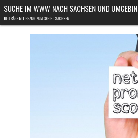
Skip to content
SUCHE IM WWW NACH SACHSEN UND UMGEBIN
BEITRÄGE MIT BEZUG ZUM GEBIET SACHSEN