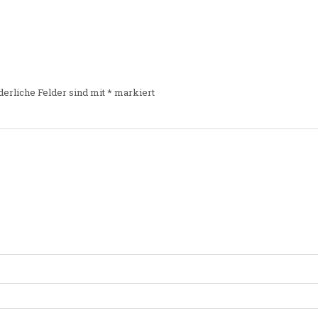
derliche Felder sind mit
*
markiert