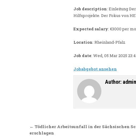
Job description
: Einleitung De
Hilfsprojekte. Der Fokus von HE
Expected salary
: €3000 per m
Location
: Rheinland-Pfalz
Job date
: Wed, 05 Mar 2025 23:
Jobabgebot ansehen
Author:
admi
Beitragsnavigation
← Tödlicher Arbeitsunfall in der Sächsischen 
erschlagen