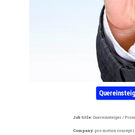
Quereinstei
Job title:
Quereinsteiger / Prom
Company:
pro:motion concept |