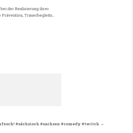
 bei der Realisierung ihrer
 Prävention, Trauerbegleitu…
fzsch! #sächsisch #sachsen #comedy #twitch →