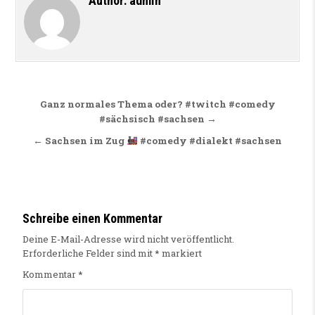
Author:
admin
Beitragsnavigation
Ganz normales Thema oder? #twitch #comedy
#sächsisch #sachsen →
← Sachsen im Zug
#comedy #dialekt #sachsen
Schreibe einen Kommentar
Deine E-Mail-Adresse wird nicht veröffentlicht.
Erforderliche Felder sind mit
*
markiert
Kommentar
*