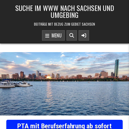
Skip to content
SUCHE IM WWW NACH SACHSEN UND
UMGEBING
BEITRÄGE MIT BEZUG ZUM GEBIET SACHSEN
MENU
PTA mit Berufserfahrung ab sofort