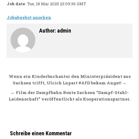
Job date
: Tue, 18 Mar 2025 23:09:36 GMT
Jobabgebot ansehen
Author:
admin
Beitragsnavigation
Wenn ein Kinderbuchautor den Ministerpräsident aus
Sachsen trifft, Ulrich Lupart #AfD bekam Angst! →
← Film der Dampfbahn Route Sachsen “Dampf-Stahl-
Leidenschaft” veröffentlicht als Kooperationspartner.
Schreibe einen Kommentar