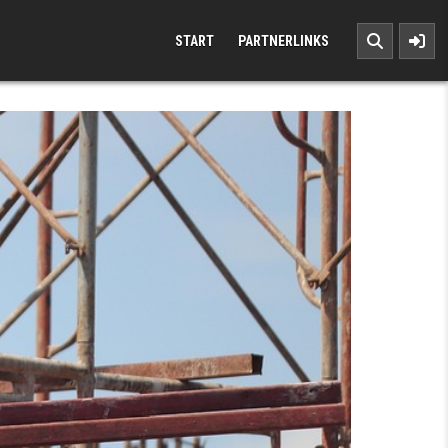
START
PARTNERLINKS