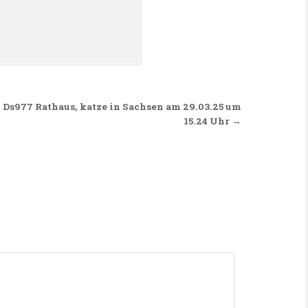
, Ds977 Rathaus, katze in Sachsen am 29.03.25 um
15.24 Uhr →