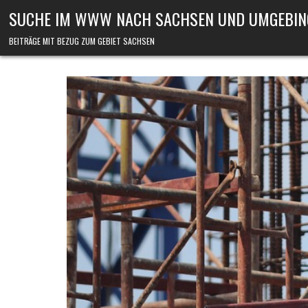
Skip to content
SUCHE IM WWW NACH SACHSEN UND UMGEBIN
BEITRÄGE MIT BEZUG ZUM GEBIET SACHSEN