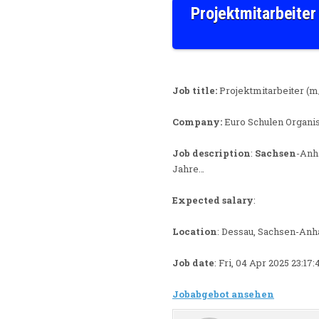
Projektmitarbeiter
Job title:
Projektmitarbeiter (m
Company:
Euro Schulen Organis
Job description
:
Sachsen
-Anh
Jahre…
Expected salary
:
Location
: Dessau, Sachsen-Anha
Job date
: Fri, 04 Apr 2025 23:1
Jobabgebot ansehen