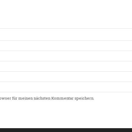
owser für meinen nächsten Kommentar speichern.