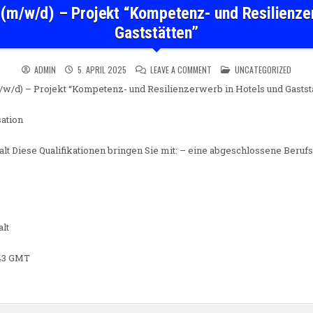
 (m/w/d) – Projekt “Kompetenz- und Resilienze
Gaststätten”
ON PROJEKTMITARBEITER (M/
POSTED IN
ADMIN
5. APRIL 2025
LEAVE A COMMENT
UNCATEGORIZED
/w/d) – Projekt “Kompetenz- und Resilienzerwerb in Hotels und Gastst
ation
alt Diese Qualifikationen bringen Sie mit: – eine abgeschlossene Beru
lt
7:43 GMT