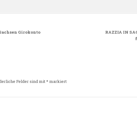
 Sachsen Girokonto
RAZZIA IN SAC
derliche Felder sind mit
*
markiert