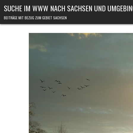
Skip to content
SUCHE IM WWW NACH SACHSEN UND UMGEBIN
BEITRÄGE MIT BEZUG ZUM GEBIET SACHSEN