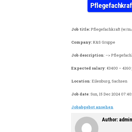
Pflegefachkraf
Job title:
Pflegefachkraft (w/m/
Company:
K&S Gruppe
Job description
: –> Pflegefac
Expected salary
: €3400 – 4160
Location
: Eilenburg, Sachsen
Job date
: Sun, 15 Dec 2024 07:4
Jobabgebot ansehen
Author:
admi