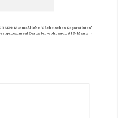
HSEN: Mutmaßliche “Sächsischen Separatisten”
festgenommen! Darunter wohl auch AfD-Mann →