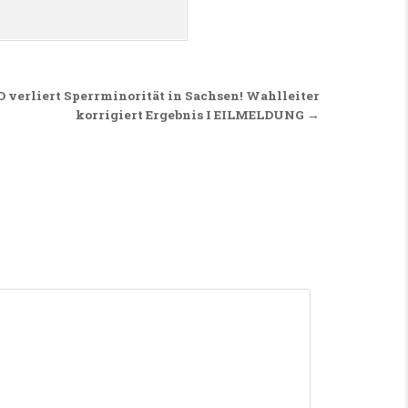
erliert Sperrminorität in Sachsen! Wahlleiter
korrigiert Ergebnis I EILMELDUNG →