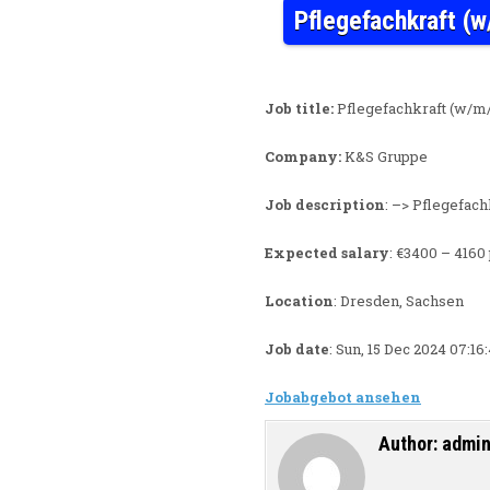
Pflegefachkraft (w
Job title:
Pflegefachkraft (w/m/
Company:
K&S Gruppe
Job description
: –> Pflegefac
Expected salary
: €3400 – 4160
Location
: Dresden, Sachsen
Job date
: Sun, 15 Dec 2024 07:1
Jobabgebot ansehen
Author:
admi