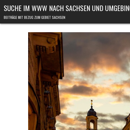
Skip to content
SUCHE IM WWW NACH SACHSEN UND UMGEBIN
BEITRÄGE MIT BEZUG ZUM GEBIET SACHSEN