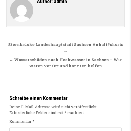
Author:
admin
Beitragsnavigation
Sternbrücke Landeshauptstadt Sachsen Anhalt#shorts
→
← Wasserschäden nach Hochwasser in Sachsen – Wir
waren vor Ort und konnten helfen
Schreibe einen Kommentar
Deine E-Mail-Adresse wird nicht veröffentlicht.
Erforderliche Felder sind mit
*
markiert
Kommentar
*