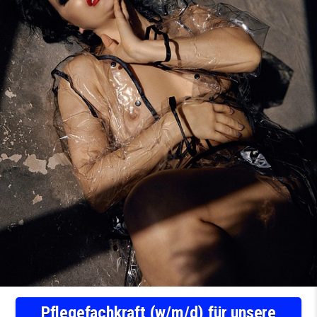
Pflegefachkraft (w/m/d) für unsere