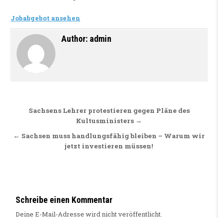
Jobabgebot ansehen
Author:
admin
Beitragsnavigation
Sachsens Lehrer protestieren gegen Pläne des
Kultusministers →
← Sachsen muss handlungsfähig bleiben – Warum wir
jetzt investieren müssen!
Schreibe einen Kommentar
Deine E-Mail-Adresse wird nicht veröffentlicht.