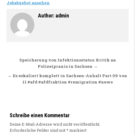
Jobabgebot ansehen
Author:
admin
Beitragsnavigation
Speicherung von Infektionsstatus: Kritik an
Polizeipraxis in Sachsen →
← Es eskaliert komplett in Sachsen-Anhalt Part 09 von
11 #afd #afdfraktion #remigration #news
Schreibe einen Kommentar
Deine E-Mail-Adresse wird nicht veröffentlicht.
Erforderliche Felder sind mit
*
markiert