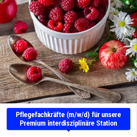
Pflegefachkräfte (m/w/d) für unsere
Premium interdisziplinäre Station