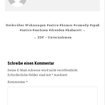
Beitragsnavigation
Heiko über Wohnungen #satire #humor #comedy #spaß
#satire #sachsen #dresden #kabarett →
← ZDF – Unternehmen
Schreibe einen Kommentar
Deine E-Mail-Adresse wird nicht veröffentlicht.
Erforderliche Felder sind mit
*
markiert
Kommentar
*