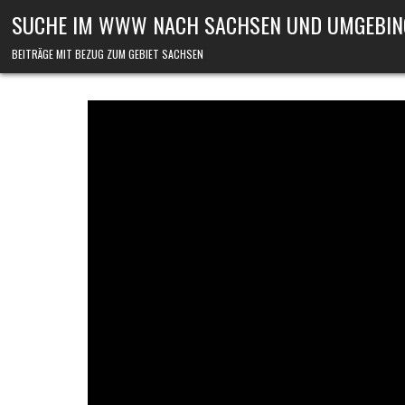
Skip to content
SUCHE IM WWW NACH SACHSEN UND UMGEBIN
BEITRÄGE MIT BEZUG ZUM GEBIET SACHSEN