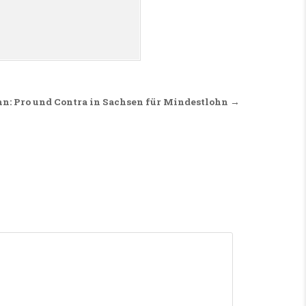
n: Pro und Contra in Sachsen für Mindestlohn →