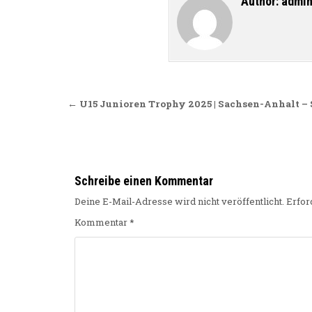
Author:
admi
Beitragsnavigation
← U15 Junioren Trophy 2025 | Sachsen-Anhalt –
Schreibe einen Kommentar
Deine E-Mail-Adresse wird nicht veröffentlicht.
Erfor
Kommentar
*