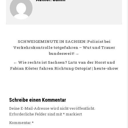
Beitragsnavigation
SCHWEIGEMINUTE IN SACHSEN: Polizist bei
Verkehrskontrolle totgefahren – Wut und Trauer
bundesweit! →
← Wie rechts ist Sachsen? Lutz van der Horst und
Fabian Köster fahren Richtung Ostopia! | heute-show
Schreibe einen Kommentar
Deine E-Mail-Adresse wird nicht veröffentlicht.
Erforderliche Felder sind mit
*
markiert
Kommentar
*