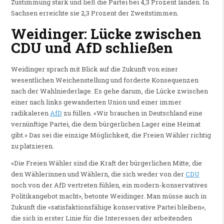
Zustimmung stark und ließ die Partei bei 4,3 Prozent landen. In
Sachsen erreichte sie 2,3 Prozent der Zweitstimmen.
Weidinger: Lücke zwischen
CDU und AfD schließen
Weidinger sprach mit Blick auf die Zukunft von einer
wesentlichen Weichenstellung und forderte Konsequenzen
nach der Wahlniederlage. Es gehe darum, die Lücke zwischen
einer nach links gewanderten Union und einer immer
radikaleren
AfD
zu füllen. «Wir brauchen in Deutschland eine
vernünftige Partei, die dem bürgerlichen Lager eine Heimat
gibt.» Das sei die einzige Möglichkeit, die Freien Wähler richtig
zu platzieren.
«Die Freien Wähler sind die Kraft der bürgerlichen Mitte, die
den Wählerinnen und Wählern, die sich weder von der
CDU
noch von der AfD vertreten fühlen, ein modern-konservatives
Politikangebot macht», betonte Weidinger. Man müsse auch in
Zukunft die «satisfaktionsfähige konservative Partei bleiben»,
die sich in erster Linie für die Interessen der arbeitenden