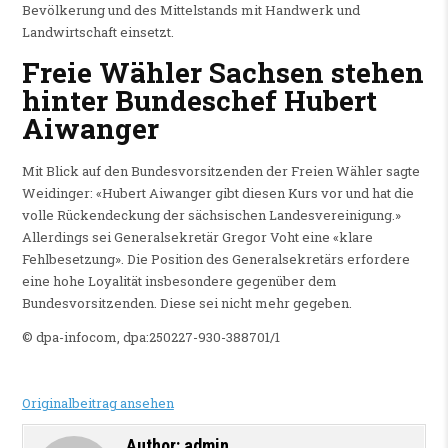
Bevölkerung und des Mittelstands mit Handwerk und
Landwirtschaft einsetzt.
Freie Wähler Sachsen stehen
hinter Bundeschef Hubert
Aiwanger
Mit Blick auf den Bundesvorsitzenden der Freien Wähler sagte
Weidinger: «Hubert Aiwanger gibt diesen Kurs vor und hat die
volle Rückendeckung der sächsischen Landesvereinigung.»
Allerdings sei Generalsekretär Gregor Voht eine «klare
Fehlbesetzung». Die Position des Generalsekretärs erfordere
eine hohe Loyalität insbesondere gegenüber dem
Bundesvorsitzenden. Diese sei nicht mehr gegeben.
© dpa-infocom, dpa:250227-930-388701/1
Originalbeitrag ansehen
Author:
admin