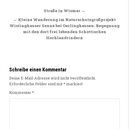
Beitragsnavigation
Straße in Wismar →
← Kleine Wanderung im Naturschutzgroßprojekt
Wistinghauser Senne bei Oerlinghausen. Begegnung
mit den dort frei lebenden Schottischen
Hochlandrindern
Schreibe einen Kommentar
Deine E-Mail-Adresse wird nicht veröffentlicht.
Erforderliche Felder sind mit
*
markiert
Kommentar
*