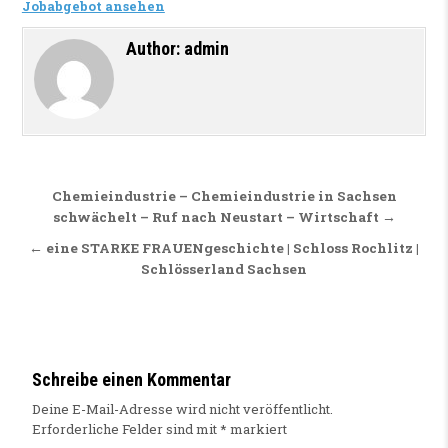
Jobabgebot ansehen
Author:
admin
Beitragsnavigation
Chemieindustrie – Chemieindustrie in Sachsen
schwächelt – Ruf nach Neustart – Wirtschaft →
← eine STARKE FRAUENgeschichte | Schloss Rochlitz |
Schlösserland Sachsen
Schreibe einen Kommentar
Deine E-Mail-Adresse wird nicht veröffentlicht.
Erforderliche Felder sind mit
*
markiert