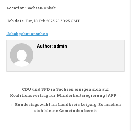
Location
: Sachsen-Anhalt
Job date
: Tue, 18 Feb 2025 23:50:25 GMT
Jobabgebot ansehen
Author:
admin
Beitragsnavigation
CDU und SPD in Sachsen einigen sich auf
Koalitionsvertrag für Minderheitsregierung | AFP →
← Bundestagswahl im Landkreis Leipzig: So machen
sich kleine Gemeinden bereit